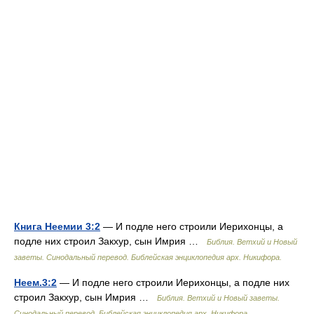
Книга Неемии 3:2
— И подле него строили Иерихонцы, а
подле них строил Закхур, сын Имрия …
Библия. Ветхий и Новый
заветы. Синодальный перевод. Библейская энциклопедия арх. Никифора.
Неем.3:2
— И подле него строили Иерихонцы, а подле них
строил Закхур, сын Имрия …
Библия. Ветхий и Новый заветы.
Синодальный перевод. Библейская энциклопедия арх. Никифора.