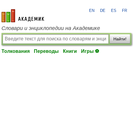
EN
DE
ES
FR
academic.ru
Словари и энциклопедии на Академике
Найти!
Толкования
Переводы
Книги
Игры ⚽